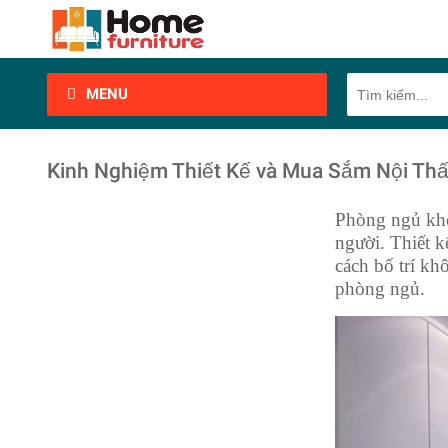
MENU
Kinh Nghiệm Thiết Kế và Mua Sắm Nội Th
Phòng ngủ khôn
người. Thiết k
cách bố trí kh
phòng ngủ.