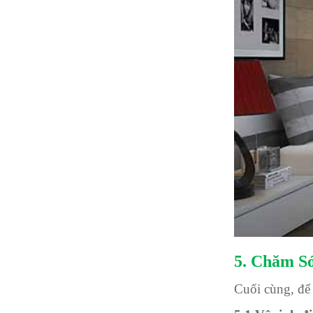
5. Chăm S
Cuối cùng, để 