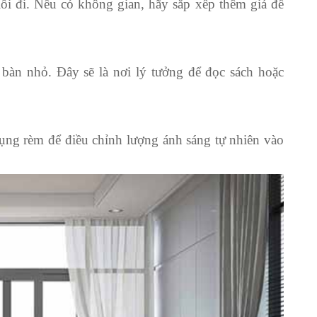
ối đi. Nếu có không gian, hãy sắp xếp thêm giá để
bàn nhỏ. Đây sẽ là nơi lý tưởng để đọc sách hoặc
ng rèm để điều chỉnh lượng ánh sáng tự nhiên vào