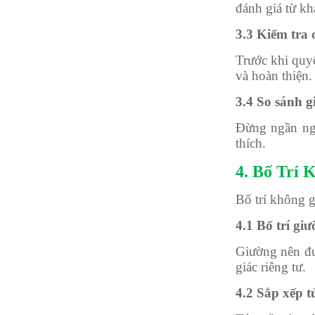
đánh giá từ k
3.3 Kiểm tra
Trước khi quy
và hoàn thiện
3.4 So sánh g
Đừng ngần ngạ
thích.
4. Bố Trí 
Bố trí không g
4.1 Bố trí gi
Giường nên đượ
giác riêng tư.
4.2 Sắp xếp t