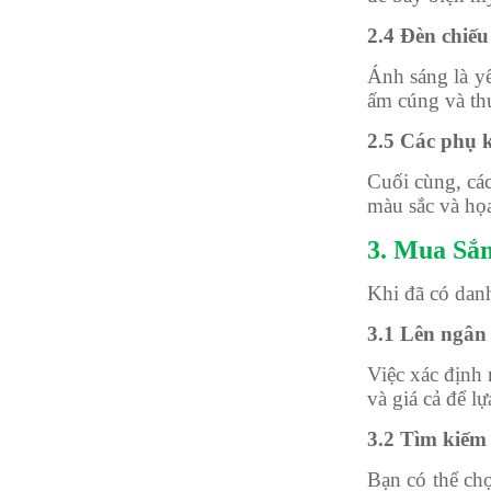
2.4 Đèn chiếu
Ánh sáng là y
ấm cúng và th
2.5 Các phụ k
Cuối cùng, cá
màu sắc và họa
3. Mua Sắ
Khi đã có danh
3.1 Lên ngân
Việc xác định 
và giá cả để l
3.2 Tìm kiếm
Bạn có thể chọ