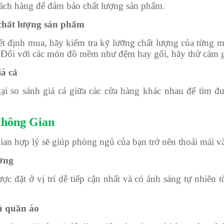
hách hàng để đảm bảo chất lượng sản phẩm.
 chất lượng sản phẩm
ết định mua, hãy kiểm tra kỹ lưỡng chất lượng của từng 
. Đối với các món đồ mềm như đệm hay gối, hãy thử cảm gi
iá cả
i so sánh giá cả giữa các cửa hàng khác nhau để tìm 
Không Gian
ian hợp lý sẽ giúp phòng ngủ của bạn trở nên thoải mái và
ường
c đặt ở vị trí dễ tiếp cận nhất và có ánh sáng tự nhiên t
ủ quần áo