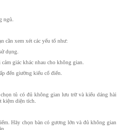
g ngủ.
n cần xem xét các yếu tố như:
sử dụng.
ại cảm giác khác nhau cho không gian.
ấp đến giường kiểu cổ điển.
 chọn tủ có đủ không gian lưu trữ và kiểu dáng hài
 kiệm diện tích.
điểm. Hãy chọn bàn có gương lớn và đủ không gian
ân.