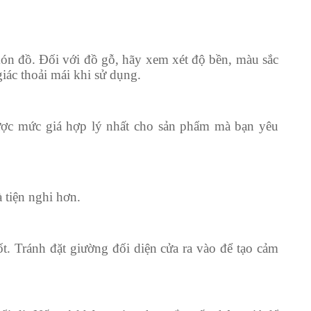
món đồ. Đối với đồ gỗ, hãy xem xét độ bền, màu sắc
ác thoải mái khi sử dụng.
được mức giá hợp lý nhất cho sản phẩm mà bạn yêu
 tiện nghi hơn.
ốt. Tránh đặt giường đối diện cửa ra vào để tạo cảm