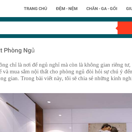
TRANG CHỦ
ĐỆM - NỆM
CHĂN - GA - GỐI
GI
ất Phòng Ngủ
g chỉ là nơi để ngủ nghỉ mà còn là không gian riêng tư, 
ế và mua sắm nội thất cho phòng ngủ đòi hỏi sự chú ý đến t
ông gian. Trong bài viết này, tôi sẽ chia sẻ những kinh ng