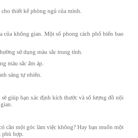
h cho thiết kế phòng ngủ của mình.
hòa của không gian. Một số phong cách phổ biến bao
 thường sử dụng màu sắc trung tính.
ụng màu sắc ấm áp.
nh sáng tự nhiên.
sẽ giúp bạn xác định kích thước và số lượng đồ nội
gian.
 có cần một góc làm việc không? Hay bạn muốn một
t phù hợp.