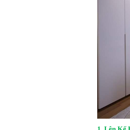
1. Lên Kế 