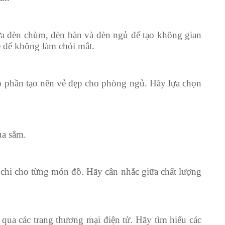
ữa đèn chùm, đèn bàn và đèn ngủ để tạo không gian
 để không làm chói mắt.
p phần tạo nên vẻ đẹp cho phòng ngủ. Hãy lựa chọn
ua sắm.
n chi cho từng món đồ. Hãy cân nhắc giữa chất lượng
 qua các trang thương mại điện tử. Hãy tìm hiểu các