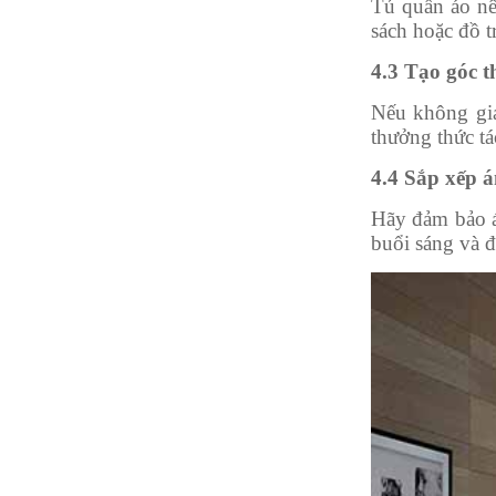
Tủ quần áo nê
sách hoặc đồ tr
4.3 Tạo góc t
Nếu không gia
thưởng thức tác
4.4 Sắp xếp 
Hãy đảm bảo á
buổi sáng và đ