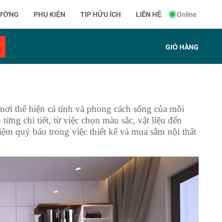
ƯỜNG
PHỤ KIỆN
TIP HỮU ÍCH
LIÊN HỆ
Online
GIỎ HÀNG
nơi thể hiện cá tính và phong cách sống của mỗi
ừng chi tiết, từ việc chọn màu sắc, vật liệu đến
hiệm quý báu trong việc thiết kế và mua sắm nội thất