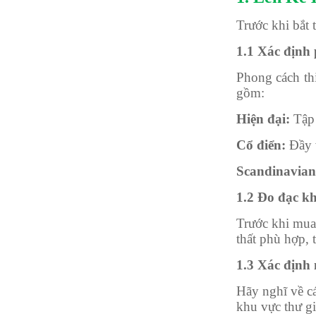
Trước khi bắt 
1.1 Xác định 
Phong cách thi
gồm:
Hiện đại:
Tập 
Cổ điển:
Đầy v
Scandinavian
1.2 Đo đạc k
Trước khi mua 
thất phù hợp, 
1.3 Xác định
Hãy nghĩ về c
khu vực thư gi