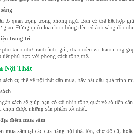
 sáng
ếu tố quan trọng trong phòng ngủ. Bạn có thể kết hợp gi
ư giãn. Đừng quên lựa chọn bóng đèn có ánh sáng dịu nhẹ
iện trang trí
c phụ kiện như tranh ảnh, gối, chăn mền và thảm cũng gó
 tiết phù hợp với phong cách tổng thể.
m Nội Thất
 sách cụ thể về nội thất cần mua, hãy bắt đầu quá trình m
 sách
ngân sách sẽ giúp bạn có cái nhìn tổng quát về số tiền cầ
ựa chọn được những sản phẩm tốt nhất.
 địa điểm mua sắm
n mua sắm tại các cửa hàng nội thất lớn, chợ đồ cũ, hoặc