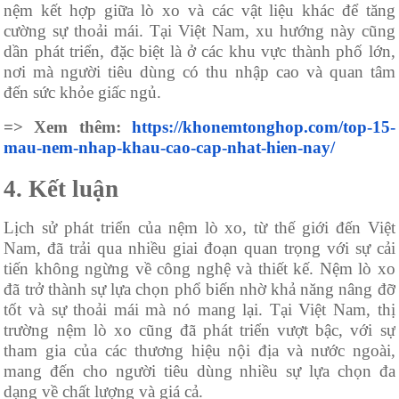
nệm kết hợp giữa lò xo và các vật liệu khác để tăng
cường sự thoải mái. Tại Việt Nam, xu hướng này cũng
dần phát triển, đặc biệt là ở các khu vực thành phố lớn,
nơi mà người tiêu dùng có thu nhập cao và quan tâm
đến sức khỏe giấc ngủ.
=> Xem thêm:
https://khonemtonghop.com/top-15-
mau-nem-nhap-khau-cao-cap-nhat-hien-nay/
4. Kết luận
Lịch sử phát triển của nệm lò xo, từ thế giới đến Việt
Nam, đã trải qua nhiều giai đoạn quan trọng với sự cải
tiến không ngừng về công nghệ và thiết kế. Nệm lò xo
đã trở thành sự lựa chọn phổ biến nhờ khả năng nâng đỡ
tốt và sự thoải mái mà nó mang lại. Tại Việt Nam, thị
trường nệm lò xo cũng đã phát triển vượt bậc, với sự
tham gia của các thương hiệu nội địa và nước ngoài,
mang đến cho người tiêu dùng nhiều sự lựa chọn đa
dạng về chất lượng và giá cả.