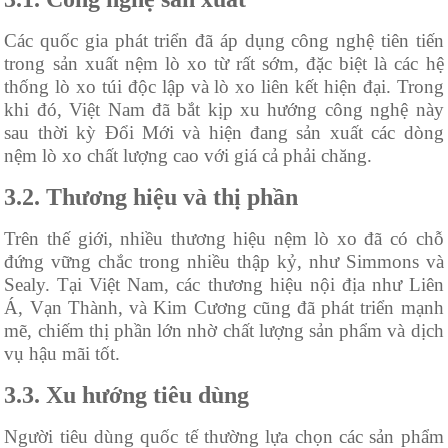
Các quốc gia phát triển đã áp dụng công nghệ tiên tiến
trong sản xuất nệm lò xo từ rất sớm, đặc biệt là các hệ
thống lò xo túi độc lập và lò xo liên kết hiện đại. Trong
khi đó, Việt Nam đã bắt kịp xu hướng công nghệ này
sau thời kỳ Đổi Mới và hiện đang sản xuất các dòng
nệm lò xo chất lượng cao với giá cả phải chăng.
3.2. Thương hiệu và thị phần
Trên thế giới, nhiều thương hiệu nệm lò xo đã có chỗ
đứng vững chắc trong nhiều thập kỷ, như Simmons và
Sealy. Tại Việt Nam, các thương hiệu nội địa như Liên
Á, Vạn Thành, và Kim Cương cũng đã phát triển mạnh
mẽ, chiếm thị phần lớn nhờ chất lượng sản phẩm và dịch
vụ hậu mãi tốt.
3.3. Xu hướng tiêu dùng
Người tiêu dùng quốc tế thường lựa chọn các sản phẩm