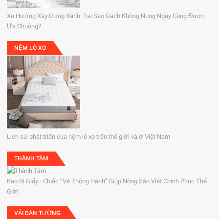
Xu Hướng Xây Dựng Xanh: Tại Sao Gạch Không Nung Ngày Càng Được
Ưa Chuộng?
NỆM LÒ XO
Lịch sử phát triển của nệm lò xo trên thế giới và ở Việt Nam
THÀNH TÂM
Bao Bì Giấy - Chiếc “Vé Thông Hành” Giúp Nông Sản Việt Chinh Phục Thế
Giới
VẢI DÁN TƯỜNG