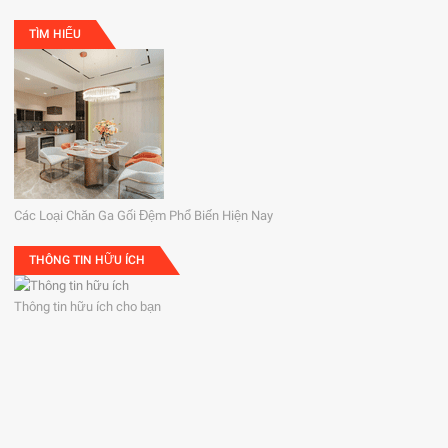
TÌM HIỂU
Các Loại Chăn Ga Gối Đệm Phổ Biến Hiện Nay
THÔNG TIN HỮU ÍCH
Thông tin hữu ích cho bạn