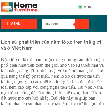
Online
MENU
Lịch sử phát triển của nệm lò xo trên thế giới
và ở Việt Nam
Nệm lò xo đã trở thành một trong những sản phẩm nệm
phổ biến nhất trên toàn thế giới nhờ vào sự thoải mái và
khả năng nâng đỡ cơ thể tuyệt vời mà nó mang lại. Trải
qua hàng thế kỷ phát triển, nệm lò xo đã được cải tiến
không ngừng, từ các thiết kế đơn giản ban đầu đến các
loại nệm cao cấp với công nghệ tiên tiến. Tại Việt Nam,
nệm lò xo cũng đã có những bước tiến vượt bậc từ khi
đất nước mở cửa hội nhập. Bài viết này sẽ giúp bạn
khám phá lịch sử phát triển của nệm lò xo từ thế giới đến