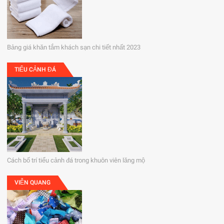
Bảng giá khăn tắm khách sạn chi tiết nhất 2023
TIỂU CẢNH ĐÁ
Cách bố trí tiểu cảnh đá trong khuôn viên lăng mộ
VIỄN QUANG