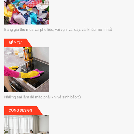
Bảng giá thu mua vải phế liệu, vải vụn, vải cây, vải khúc mới nhất
BẾP TỪ
Những sai lầm dễ mắc phải khi vệ sinh bếp từ
CỘNG DESIGN