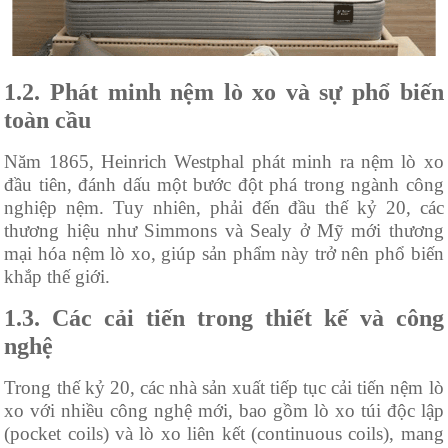
1.2. Phát minh nệm lò xo và sự phổ biến
toàn cầu
Năm 1865, Heinrich Westphal phát minh ra nệm lò xo
đầu tiên, đánh dấu một bước đột phá trong ngành công
nghiệp nệm. Tuy nhiên, phải đến đầu thế kỷ 20, các
thương hiệu như Simmons và Sealy ở Mỹ mới thương
mại hóa nệm lò xo, giúp sản phẩm này trở nên phổ biến
khắp thế giới.
1.3. Các cải tiến trong thiết kế và công
nghệ
Trong thế kỷ 20, các nhà sản xuất tiếp tục cải tiến nệm lò
xo với nhiều công nghệ mới, bao gồm lò xo túi độc lập
(pocket coils) và lò xo liên kết (continuous coils), mang