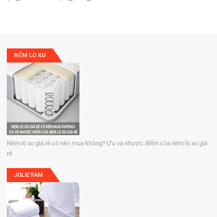
NỆM LÒ XO
Nệm lò xo giá rẻ có nên mua không? Ưu và nhược điểm của nệm lò xo giá
rẻ
JOLIE’FAM