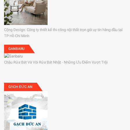
Cộng Design: Công ty thiết kế thi công nội thất trọn gói uy tín hàng đầu tại
TP Hồ Chí Minh
GANBARU
Chậu Rửa Bát Và Vòi Rửa Bát Nhật - Những Ưu Điểm Vượt Trội
GẠCH ĐỨC AN