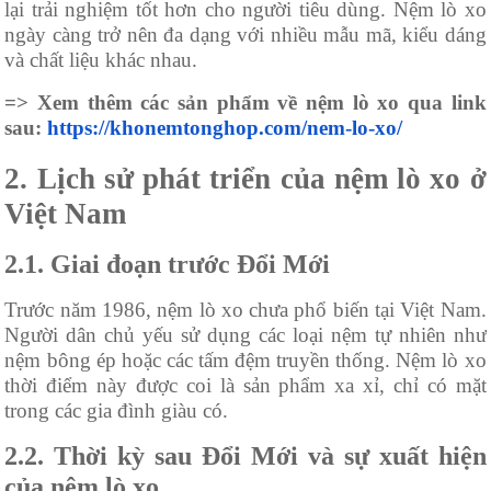
lại trải nghiệm tốt hơn cho người tiêu dùng. Nệm lò xo
ngày càng trở nên đa dạng với nhiều mẫu mã, kiểu dáng
và chất liệu khác nhau.
=> Xem thêm các sản phẩm về nệm lò xo qua link
sau:
https://khonemtonghop.com/nem-lo-xo/
2. Lịch sử phát triển của nệm lò xo ở
Việt Nam
2.1. Giai đoạn trước Đổi Mới
Trước năm 1986, nệm lò xo chưa phổ biến tại Việt Nam.
Người dân chủ yếu sử dụng các loại nệm tự nhiên như
nệm bông ép hoặc các tấm đệm truyền thống. Nệm lò xo
thời điểm này được coi là sản phẩm xa xỉ, chỉ có mặt
trong các gia đình giàu có.
2.2. Thời kỳ sau Đổi Mới và sự xuất hiện
của nệm lò xo