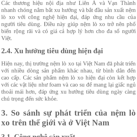
Các thương hiệu nội địa như Liên Á và Vạn Thành
nhanh chóng nắm bắt xu hướng và bắt đầu sản xuất nệm
lò xo với công nghệ hiện đại, đáp ứng nhu cầu của
người tiêu dùng. Điều này giúp nệm lò xo trở nên phổ
biến rộng rãi và có giá cả hợp lý hơn cho đa số người
Việt.
2.4. Xu hướng tiêu dùng hiện đại
Hiện nay, thị trường nệm lò xo tại Việt Nam đã phát triển
với nhiều dòng sản phẩm khác nhau, từ bình dân đến
cao cấp. Các sản phẩm nệm lò xo hiện đại còn kết hợp
với các vật liệu như foam và cao su để mang lại giấc ngủ
thoải mái hơn, đáp ứng xu hướng tiêu dùng ngày càng
chú trọng đến sức khỏe.
3. So sánh sự phát triển của nệm lò
xo trên thế giới và ở Việt Nam
3.1. Công nghệ sản xuất